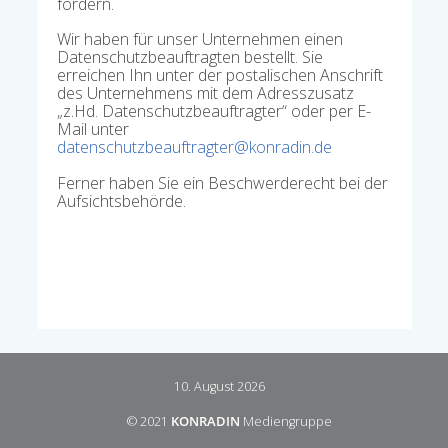
fordern.
Wir haben für unser Unternehmen einen
Datenschutzbeauftragten bestellt. Sie
erreichen Ihn unter der postalischen Anschrift
des Unternehmens mit dem Adresszusatz
„z.Hd. Datenschutzbeauftragter“ oder per E-
Mail unter
datenschutzbeauftragter@konradin.de
Ferner haben Sie ein Beschwerderecht bei der
Aufsichtsbehörde.
10. August 2026
© 2021
KONRADIN
Mediengruppe