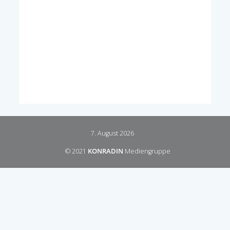
7. August 2026
© 2021
KONRADIN
Mediengruppe